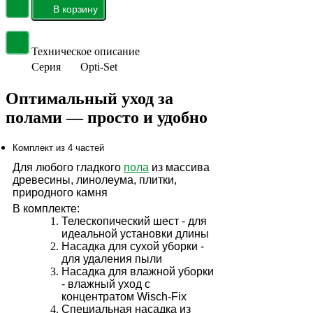
Техническое описание
Серия
Opti-Set
Оптимальный уход за
полами — просто и удобно
Комплект из 4 частей
Для любого гладкого
пола
из массива
древесины, линолеума, плитки,
природного камня
В комплекте:
Телескопический шест - для
идеальной установки длины
Насадка для сухой уборки -
для удаления пыли
Насадка для влажной уборки
- влажный уход с
концентратом Wisch-Fix
Специальная насадка из