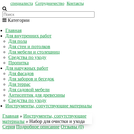
специалиста
Сотрудничество
Контакты
Категории
Главная
Для внутренних работ
Для пола
Для стен и потолков
Для мебели и столешниц
Средства по уходу
Пропитка
Для наружных работ
Для фасадов
Для заборов и беседок
Для террас
Для садовой мебели
Антисептик для древесины
Средства по уходу
Инструменты, сопутствующие материалы
Главная
»
Инструменты, сопутствующие
материалы
»
Набор для очистки и ухода
Серия
Подробное описание
Отзывы (0)