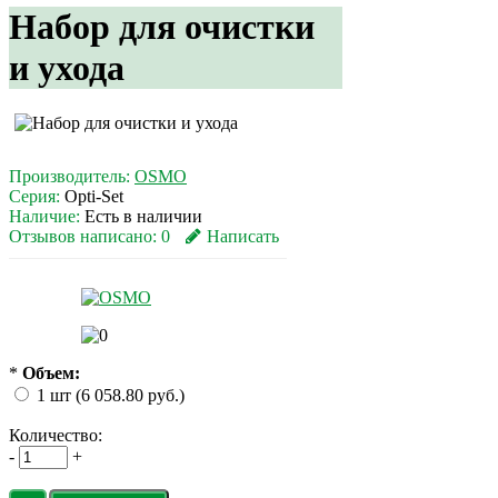
Набор для очистки
и ухода
Производитель:
OSMO
Серия:
Opti-Set
Наличие:
Есть в наличии
Отзывов написано:
0
Написать
*
Объем:
1 шт (6 058.80 руб.)
Количество:
-
+