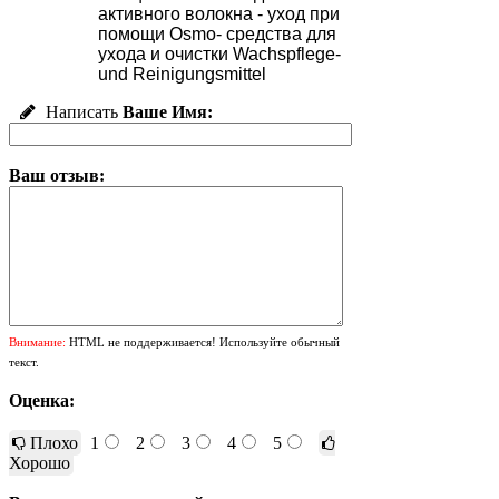
активного волокна - уход при
помощи Osmo- средства для
ухода и очистки Wachspflege-
und Reinigungsmittel
Написать
Ваше Имя:
Ваш отзыв:
Внимание:
HTML не поддерживается! Используйте обычный
текст.
Оценка:
Плохо
1
2
3
4
5
Хорошо