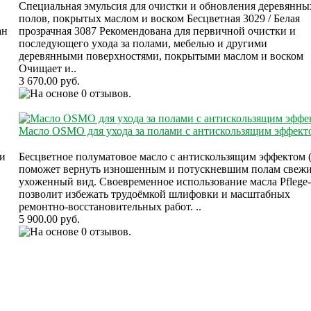
Специальная эмульсия для очистки и обновления деревянны
полов, покрытых маслом и воском Бесцветная 3029 / Белая
ан
прозрачная 3087 Рекомендована для первичной очистки и
последующего ухода за полами, мебелью и другими
деревянными поверхностями, покрытыми маслом и воском
Очищает и..
3 670.00 руб.
Масло OSMO для ухода за полами c антискользящим эффект
и
Бесцветное полуматовое масло с антискользящим эффектом 
поможет вернуть изношенным и потускневшим полам свеж
ухоженный вид. Своевременное использование масла Pflege
позволит избежать трудоёмкой шлифовки и масштабных
ремонтно-восстановительных работ. ..
5 900.00 руб.