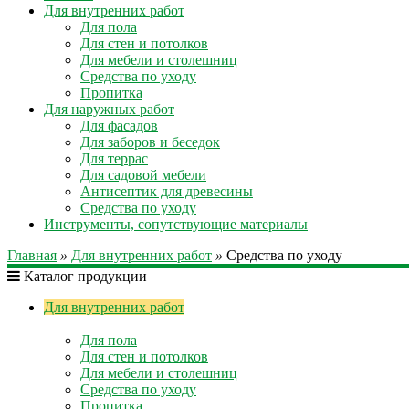
Для внутренних работ
Для пола
Для стен и потолков
Для мебели и столешниц
Средства по уходу
Пропитка
Для наружных работ
Для фасадов
Для заборов и беседок
Для террас
Для садовой мебели
Антисептик для древесины
Средства по уходу
Инструменты, сопутствующие материалы
Главная
»
Для внутренних работ
»
Средства по уходу
Каталог продукции
Для внутренних работ
Для пола
Для стен и потолков
Для мебели и столешниц
Средства по уходу
Пропитка