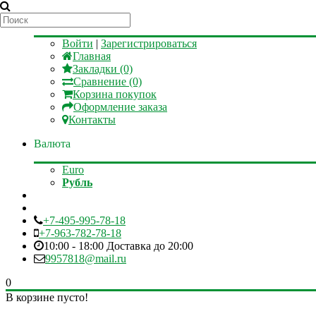
Мой аккаунт
Войти
|
Зарегистрироваться
Главная
Закладки (0)
Сравнение (0)
Корзина покупок
Оформление заказа
Контакты
Валюта
Euro
Рубль
+7-495-995-78-18
+7-963-782-78-18
10:00 - 18:00 Доставка до 20:00
9957818@mail.ru
0
В корзине пусто!