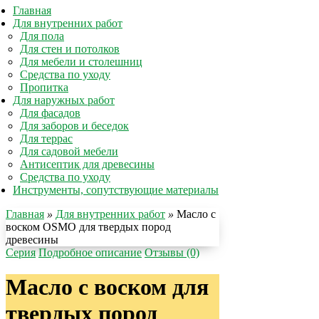
Главная
Для внутренних работ
Для пола
Для стен и потолков
Для мебели и столешниц
Средства по уходу
Пропитка
Для наружных работ
Для фасадов
Для заборов и беседок
Для террас
Для садовой мебели
Антисептик для древесины
Средства по уходу
Инструменты, сопутствующие материалы
Главная
»
Для внутренних работ
»
Масло с
воском OSMO для твердых пород
древесины
Серия
Подробное описание
Отзывы (0)
Масло с воском для
твердых пород