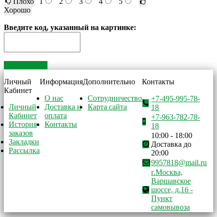
Плохо
1
2
3
4
5
Хорошо
Введите код, указанный на картинке:
Отправить
Личный
Информация
Дополнительно
Контакты
Кабинет
О нас
Сотрудничество
+7-495-995-78-
Личный
Доставка и
Карта сайта
18
Кабинет
оплата
+7-963-782-78-
История
Контакты
18
заказов
10:00 - 18:00
Закладки
Доставка до
Рассылка
20:00
9957818@mail.ru
г.Москва,
Варшавское
шоссе, д.16 -
Пункт
самовывоза