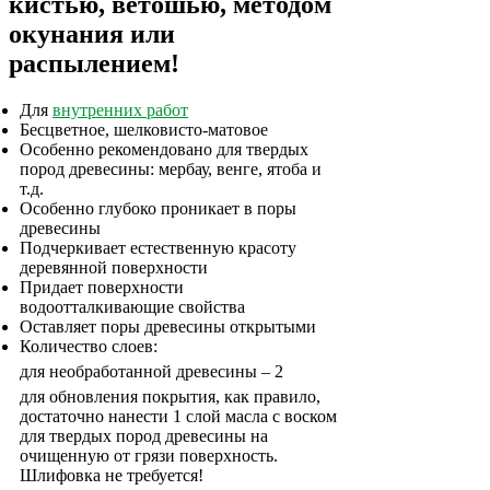
кистью, ветошью, методом
окунания или
распылением!
Для
внутренних работ
Бесцветное, шелковисто-матовое
Особенно рекомендовано для твердых
пород древесины: мербау, венге, ятоба и
т.д.
Особенно глубоко проникает в поры
древесины
Подчеркивает естественную красоту
деревянной поверхности
Придает поверхности
водоотталкивающие свойства
Оставляет поры древесины открытыми
Количество слоев:
для необработанной древесины – 2
для обновления покрытия, как правило,
достаточно нанести 1 слой масла с воском
для твердых пород древесины на
очищенную от грязи поверхность.
Шлифовка не требуется!