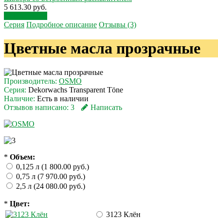
5 613.30 руб.
В корзину
Серия
Подробное описание
Отзывы (3)
Цветные масла прозрачные
Производитель:
OSMO
Серия:
Dekorwachs Transparent Töne
Наличие:
Есть в наличии
Отзывов написано:
3
Написать
*
Объем:
0,125 л (1 800.00 руб.)
0,75 л (7 970.00 руб.)
2,5 л (24 080.00 руб.)
*
Цвет:
3123 Клён