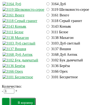
3164 Дуб
3119 Шелковисто-серое
3161 Венге
3118 Серый гранит
3143 Коньяк
3111 Белое
3138 Махагон
3103 Дуб светлый
3137 Вишня
3168 Дуб Антик
3102 Бук дымчатый
3136 Берёза
3166 Орех
3101 Бесцветное
Количество:
-
+