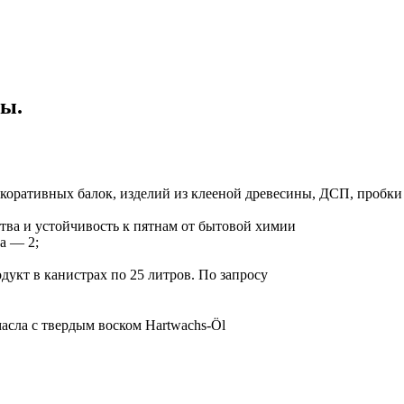
ы.
декоративных балок, изделий из клееной древесины, ДСП, пробки
тва и устойчивость к пятнам от бытовой химии
а — 2;
укт в канистрах по 25 литров. По запросу
сла с твердым воском Hartwachs-Öl