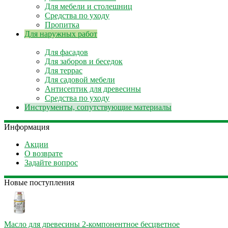
Для мебели и столешниц
Средства по уходу
Пропитка
Для наружных работ
Для фасадов
Для заборов и беседок
Для террас
Для садовой мебели
Антисептик для древесины
Средства по уходу
Инструменты, сопутствующие материалы
Информация
Акции
О возврате
Задайте вопрос
Новые поступления
Масло для древесины 2-компонентное бесцветное