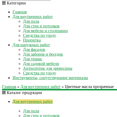
Категории
Главная
Для внутренних работ
Для пола
Для стен и потолков
Для мебели и столешниц
Средства по уходу
Пропитка
Для наружных работ
Для фасадов
Для заборов и беседок
Для террас
Для садовой мебели
Антисептик для древесины
Средства по уходу
Инструменты, сопутствующие материалы
Главная
»
Для внутренних работ
»
Цветные масла прозрачные
Каталог продукции
Для внутренних работ
Для пола
Для стен и потолков