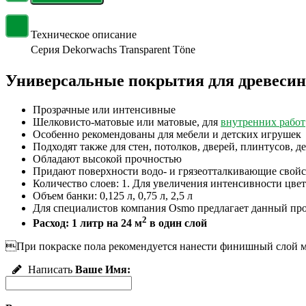
Техническое описание
Серия
Dekorwachs Transparent Töne
Универсальные покрытия для древесин
Прозрачные или интенсивные
Шелковисто-матовые или матовые, для
внутренних работ
Особенно рекомендованы для мебели и детских игрушек
Подходят также для стен, потолков, дверей, плинтусов, 
Обладают высокой прочностью
Придают поверхности водо- и грязеотталкивающие свойс
Количество слоев: 1. Для увеличения интенсивности цвет
Объем банки: 0,125 л, 0,75 л, 2,5 л
Для специалистов компания Osmo предлагает данный прод
2
Расход: 1 литр на 24 м
в один слой
При покраске пола рекомендуется нанести финишный слой ма
Написать
Ваше Имя: