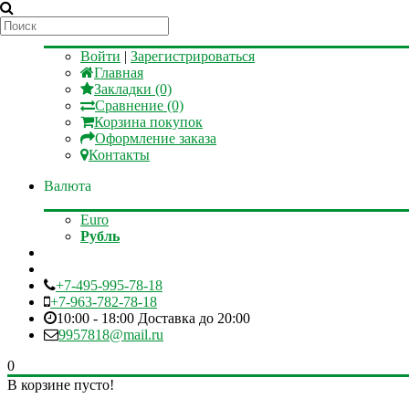
Мой аккаунт
Войти
|
Зарегистрироваться
Главная
Закладки (0)
Сравнение (0)
Корзина покупок
Оформление заказа
Контакты
Валюта
Euro
Рубль
+7-495-995-78-18
+7-963-782-78-18
10:00 - 18:00 Доставка до 20:00
9957818@mail.ru
0
В корзине пусто!